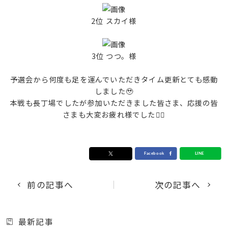
2位 スカイ様
3位 つつ。様
予選会から何度も足を運んでいただきタイム更新とても感動
しました🥹
本戦も長丁場でしたが参加いただきました皆さま、応援の皆
さまも大変お疲れ様でした🙇‍♀️
前の記事へ
次の記事へ
最新記事