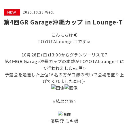
2025.10.29 Wed.
第4回GR Garage沖縄カップ in Lounge-T
こんにちは☀️
TOYOTALounge-Tです☺️
10月26日(日)13:00からグランツーリスモ7
第4回GR Garage沖縄カップの本戦がTOYOTALounge-Tに
て行われました🏎🏁✨️
予選会を通過した上位16名の方が白熱の戦いで会場を盛り上
げてくれました👏🏻 ̖́-
⭐️結果発表⭐️
優勝🏆 ミキ様