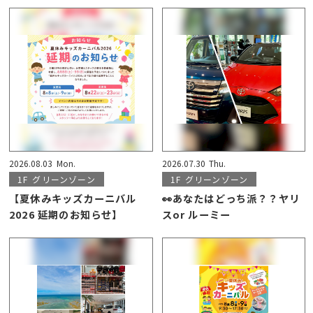
2026.08.03
Mon.
2026.07.30
Thu.
1F
グリーンゾーン
1F
グリーンゾーン
【夏休みキッズカーニバル
👀あなたはどっち派？？ヤリ
2026 延期のお知らせ】
スor ルーミー