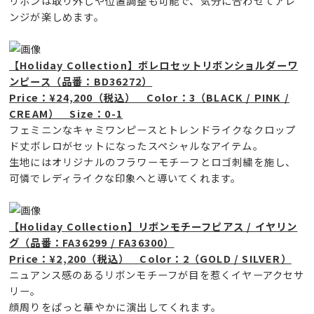
リボンは取り外しや位置調整も可能で、気分に合わせてアレ
ンジが楽しめます。
【Holiday Collection】ボレロセットリボンショルダーワ
ンピース（品番：BD36272）
Price：¥24,200（税込） Color：3（BLACK / PINK /
CREAM） Size：0-1
フェミニンなキャミワンピースとトレンドライクなクロップ
ド丈ボレロがセットになったスペシャルなアイテム。
生地にはオリジナルのフラワーモチーフとロゴ刺繍を施し、
可憐でレディライクな印象へと導いてくれます。
【Holiday Collection】リボンモチーフピアス / イヤリン
グ（品番：FA36299 / FA36300）
Price：¥2,200（税込） Color：2（GOLD / SILVER）
ニュアンス感のあるリボンモチーフが目を惹くイヤーアクセサ
リー。
顔周りをぱっと華やかに演出してくれます。