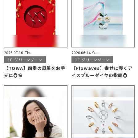
2026.07.16
Thu.
2026.06.14
Sun.
1F
グリーンゾーン
1F
グリーンゾーン
【TOWA】四季の風景をお手
【Flowaves】幸せに導くア
元に💍🌸
イスブルーダイヤの指輪💍