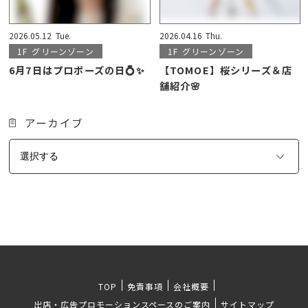
2026.05.12
Tue.
2026.04.16
Thu.
1F
グリーンゾーン
1F
グリーンゾーン
6月7日はプロポーズの日💍✨
【TOMOE】桜シリーズ＆店
舗紹介🌸
アーカイブ
TOP
免責事項
会社概要
出店・広告プロモーションスペースのご案内
サイトマップ