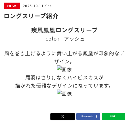
2025.10.11 Sat.
ロングスリーブ紹介
疾風鳳凰ロングスリーブ
color アッシュ
風を巻き上げるように舞い上がる鳳凰が印象的なデ
ザイン。
尾羽はさりげなくハイビスカスが
描かれた優雅なデザインになっています。