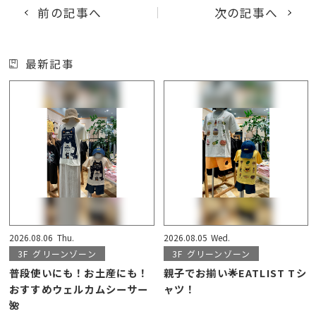
前の記事へ
次の記事へ
最新記事
2026.08.06
Thu.
2026.08.05
Wed.
3F
グリーンゾーン
3F
グリーンゾーン
普段使いにも！お土産にも！
親子でお揃い🌟EATLIST Tシ
おすすめウェルカムシーサー
ャツ！
🌺