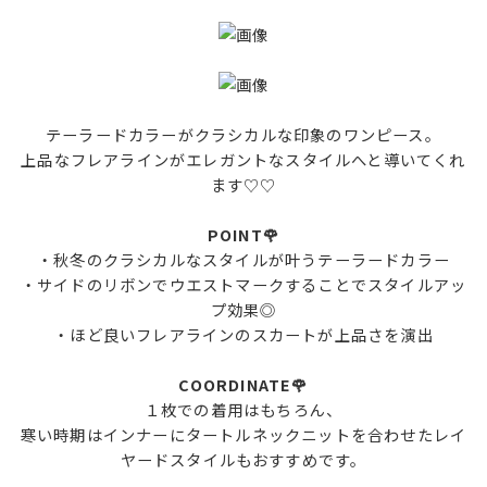
テーラードカラーがクラシカルな印象のワンピース。
上品なフレアラインがエレガントなスタイルへと導いてくれ
ます♡♡
POINT🌹
・秋冬のクラシカルなスタイルが叶うテーラードカラー
・サイドのリボンでウエストマークすることでスタイルアッ
プ効果◎
・ほど良いフレアラインのスカートが上品さを演出
COORDINATE🌹
１枚での着用はもちろん、
寒い時期はインナーにタートルネックニットを合わせたレイ
ヤードスタイルもおすすめです。