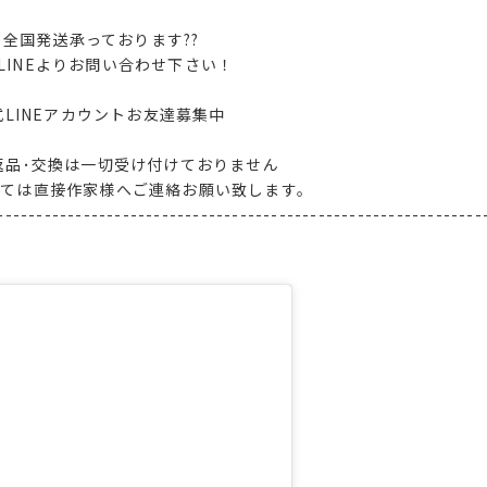
全国発送承っております??
LINEよりお問い合わせ下さい！
式LINEアカウントお友達募集中
返品･交換は一切受け付けておりません
しては直接作家様へご連絡お願い致します。
--------------------------------------------------------------