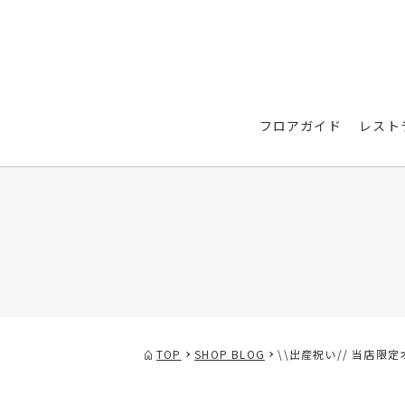
フロアガイド
レスト
TOP
SHOP BLOG
\\出産祝い// 当店限