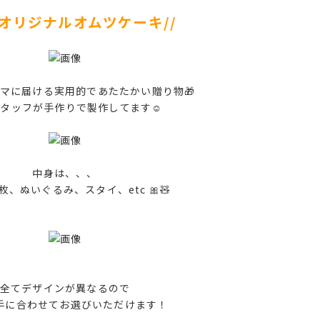
VOオリジナルオムツケーキ//
マに届ける実用的であたたかい贈り物🎁
スタッフが手作りで製作してます☺️
中身は、、、
枚、ぬいぐるみ、スタイ、etc 🎀🧸
全てデザインが異なるので
手に合わせてお選びいただけます！