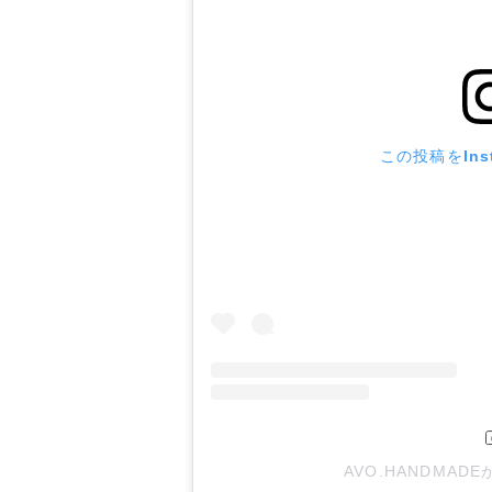
この投稿をIns
AVO.HANDMA