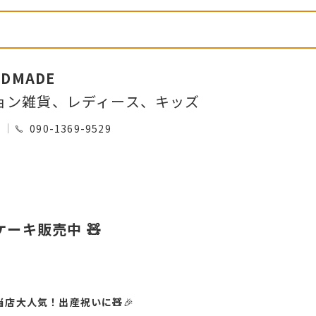
NDMADE
ョン雑貨、レディース、キッズ
0
090-1369-9529
ケーキ販売中 🧸
当店大人気！出産祝いに🧸
🎉