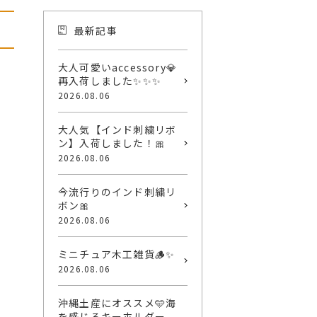
最新記事
大人可愛いaccessory💎
再入荷しました✨✨✨
2026.08.06
大人気【インド刺繍リボ
ン】入荷しました！🎀
2026.08.06
今流行りのインド刺繍リ
ボン🎀
2026.08.06
ミニチュア木工雑貨🪵✨
2026.08.06
沖縄土産にオススメ🩵海
を感じるキーホルダー