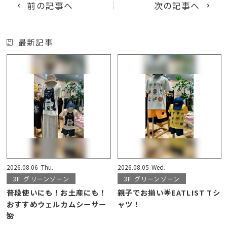
前の記事へ
次の記事へ
最新記事
2026.08.06
Thu.
2026.08.05
Wed.
3F
グリーンゾーン
3F
グリーンゾーン
普段使いにも！お土産にも！
親子でお揃い🌟EATLIST Tシ
おすすめウェルカムシーサー
ャツ！
🌺