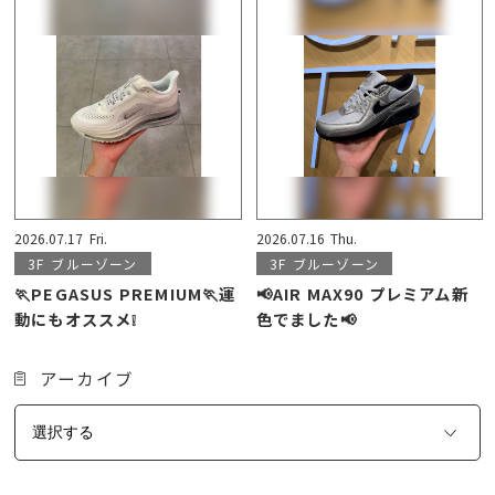
2026.07.17
Fri.
2026.07.16
Thu.
3F
ブルーゾーン
3F
ブルーゾーン
🏃PEGASUS PREMIUM🏃運
📢AIR MAX90 プレミアム新
動にもオススメ❕
色でました📢
アーカイブ