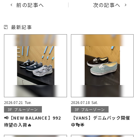
前の記事へ
次の記事へ
最新記事
2026.07.21
Tue.
2026.07.18
Sat.
3F
ブルーゾーン
3F
ブルーゾーン
📢【NEW BALANCE】992
【VANS】デニムパック開催
待望の入荷🔥
中👣🌟