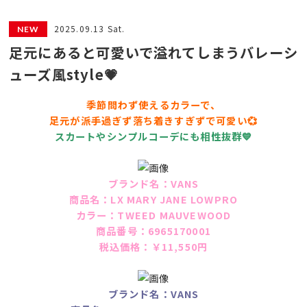
2025.09.13 Sat.
足元にあると可愛いで溢れてしまうバレーシ
ューズ風style💗
季節問わず使えるカラーで、
足元が派手過ぎず落ち着きすぎずで可愛い💞
スカートやシンプルコーデにも相性抜群💙
ブランド名：VANS
商品名：LX MARY JANE LOWPRO
カラー：TWEED MAUVEWOOD
商品番号：6965170001
税込価格：￥11,550円
ブランド名：VANS