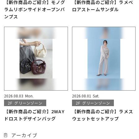
【新作商品のご紹介】モノグ
【新作商品のご紹介】ラメベ
ラムリボンサイドオープンパ
ロアストームサンダル
ンプス
2026.08.03
Mon.
2026.08.01
Sat.
2F
グリーンゾーン
2F
グリーンゾーン
【新作商品のご紹介】2WAY
【新作商品のご紹介】ラメス
ドロストデザインバッグ
ウェットセットアップ
アーカイブ