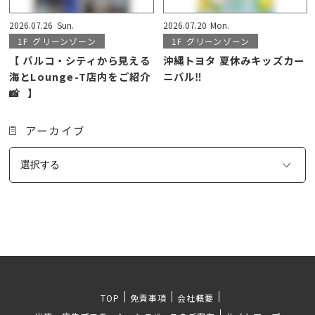
2026.07.26
Sun.
2026.07.20
Mon.
1F
グリーンゾーン
1F
グリーンゾーン
【 パルコ・シティから見える
沖縄トヨタ 夏休みキッズカー
海とLounge-T店内をご紹介
ニバル‼️
📸⠀】
アーカイブ
TOP
免責事項
会社概要