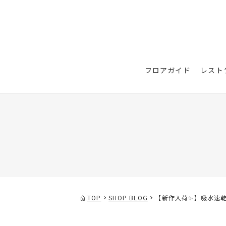
フロアガイド
レスト
TOP
SHOP BLOG
【新作入荷✨】吸水速乾