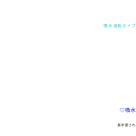
吸水速乾タイプ
♡吸
長年愛され