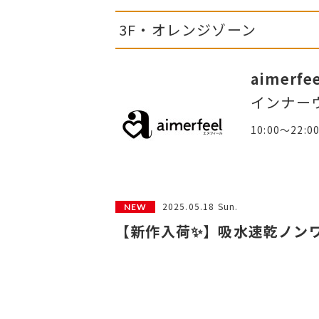
3F・オレンジゾーン
aimerfe
インナー
10:00～22:0
2025.05.18 Sun.
【新作入荷✨】吸水速乾ノンワ