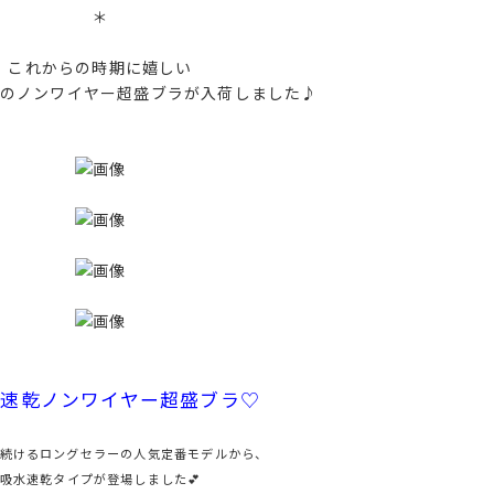
＊
これからの時期に嬉しい
のノンワイヤー超盛ブラが入荷しました♪
水速乾ノンワイヤー超盛ブラ♡
続けるロングセラーの人気定番モデルから、
吸水速乾タイプが登場しました💕