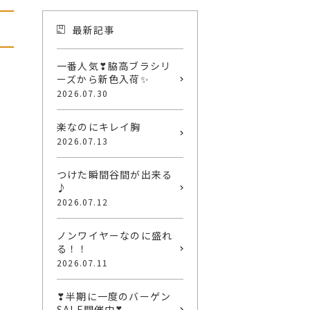
最新記事
一番人気❣脇高ブラシリ
ーズから新色入荷✨
2026.07.30
楽なのにキレイ胸
2026.07.13
つけた瞬間谷間が出来る
♪
2026.07.12
ノンワイヤーなのに盛れ
る！！
2026.07.11
❣半期に一度のバーゲン
SALE開催中❣