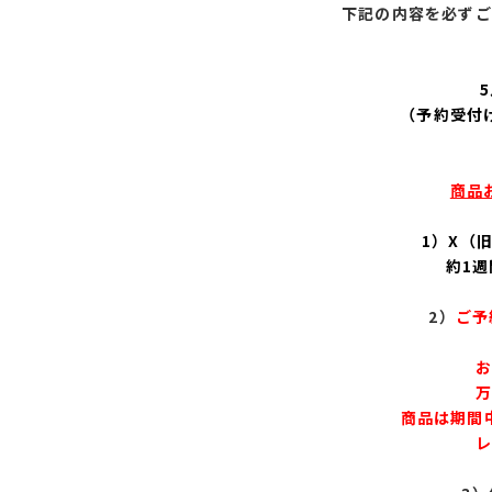
下記の内容を必ずご
5
（予約受付
商品
1）X（旧
約1
2）
ご予
お
万
商品は期間
レ