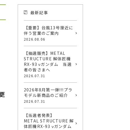
最新記事
【重要】台風13号接近に
伴う営業のご案内
2026.08.06
【抽選販売】METAL
STRUCTURE 解体匠機
RX-93 νガンダム 当選
者の皆さまへ
2026.07.31
2026年8月第一弾!!!プラ
更
モデル新商品のご紹介
2026.07.31
【当選者発表】
METAL STRUCTURE 解
体匠機RX-93 νガンダム