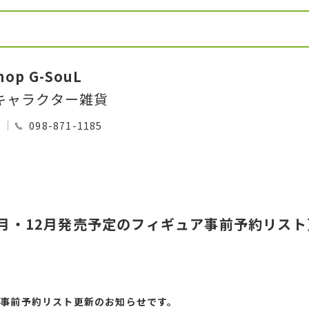
hop G-SouL
キャラクター雑貨
0
098-871-1185
11月・12月発売予定のフィギュア事前予約リスト
ア
事前予約リスト更新のお知らせです。