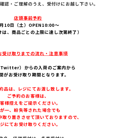
確認・ご理解のうえ、受付けにお越し下さい。
店頭事前予約
月10
日（土）OPEN10:00～
けは、商品ごとの上限に達し次第終了）
お受け取りまでの流れ・注意事項
Twitter）からの
入荷のご案内から
週間がお受け取り期間となります。
約品は、レジにてお渡し致します。
ご予約のお客様は、
客様控えをご提示ください。
が一、紛失等された場合でも
中取り置きさせて頂いておりますので、
ジにてお受け取りください。