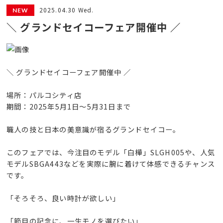
2025.04.30 Wed.
＼ グランドセイコーフェア開催中 ／
＼ グランドセイコーフェア開催中 ／
場所：パルコシティ店
期間：2025年5月1日〜5月31日まで
職人の技と日本の美意識が宿るグランドセイコー。
このフェアでは、今注目のモデル「白樺」SLGH005や、人気
モデルSBGA443などを実際に腕に着けて体感できるチャンス
です。
「そろそろ、良い時計が欲しい」
「節目の記念に、一生モノを選びたい」