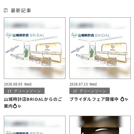
最新記事
2026.08.05
Wed.
2026.07.15
Wed.
1F
グリーンゾーン
1F
グリーンゾーン
山城時計店BRIDALからのご
ブライダルフェア開催中 💍✨
案内💍✨