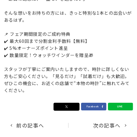
そんな想いをお持ちの方には、きっと特別な1本との出会いが
あるはず。
📌 フェア期間限定のご成約特典
✔️ 最大60回まで分割金利手数料【無料】
✔️ 5%オーナーズポイント進呈
✔️ 数量限定！ウォッチワインダーを贈呈🎁
スタッフが丁寧にご案内いたしますので、時計に詳しくない
方もご安心ください。「見るだけ」「試着だけ」も大歓迎。
ぜひこの機会に、お近くの店舗で“本物の時計”に触れてみて
ください。
前の記事へ
次の記事へ