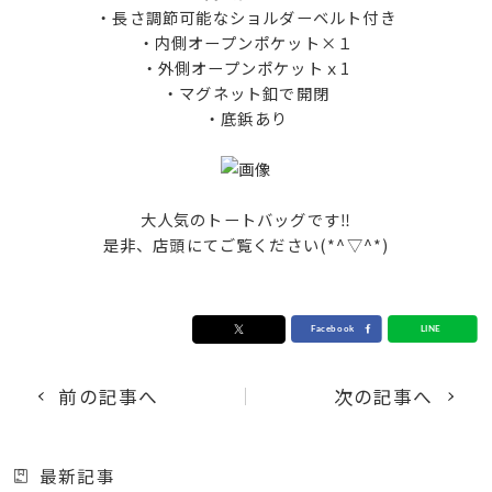
・長さ調節可能なショルダーベルト付き
・内側オープンポケット×１
・外側オープンポケットｘ1
・マグネット釦で開閉
・底鋲あり
大人気のトートバッグです‼️
是非、店頭にてご覧ください(*^▽^*)
前の記事へ
次の記事へ
最新記事