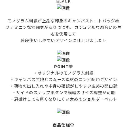
BLACK
モノグラム刺繍が上品な印象のキャンバストートバッグ👜
フェミニンな雰囲気がありつつも、カジュアルな風合いの生
地を使用して
普段使いしやすいデザインに仕上げました✨
POINT🩷
・オリジナルのモノグラム刺繍
・キャンバス生地とスムース素材のコンビ配色デザイン
・荷物の出し入れや中身の確認がしやすい広めの開口部
・サイドのスナップボタンで横幅のサイズ調整が可能
・肩掛けしても痛くなりにくい太めのショルダーベルト
商品仕様🤍