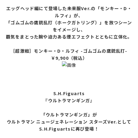
エッグヘッド編にて登場した未来服Ver.の「モンキー・D・
ルフィ」が、
「ゴムゴムの鷹銃乱打（ホークガトリング）」を放つシーン
をイメージし、
覇気をまとった腕や迫力ある煙エフェクトとともに立体化。
［超激戦］モンキー・D・ルフィ -ゴムゴムの鷹銃乱打-
￥9,900（税込）
S.H.Figuarts
『ウルトラマンギンガ』
「ウルトラマンギンガ」が
ウルトラマン ニュージェネレーション スターズVer.として
S.H.Figuartsに再び登場！