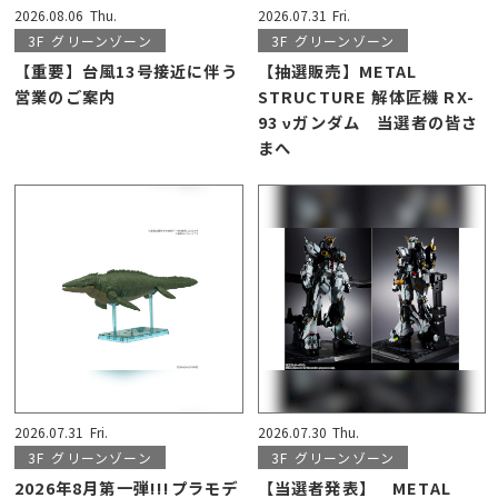
2026.08.06
Thu.
2026.07.31
Fri.
3F
グリーンゾーン
3F
グリーンゾーン
【重要】台風13号接近に伴う
【抽選販売】METAL
営業のご案内
STRUCTURE 解体匠機 RX-
93 νガンダム 当選者の皆さ
まへ
2026.07.31
Fri.
2026.07.30
Thu.
3F
グリーンゾーン
3F
グリーンゾーン
2026年8月第一弾!!!プラモデ
【当選者発表】 METAL