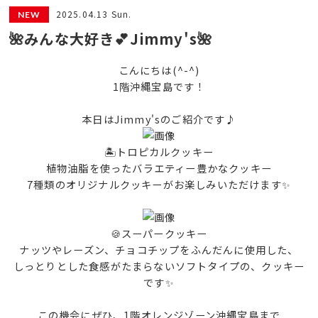
2025.04.13 Sun.
🌺みんな大好き💕Jimmy's🌺
こんにちは(^-^)
1階沖縄宝島です！
本日はJimmy'sのご紹介です♪
🏝トロピカルクッキー
植物油脂を使ったバラエティー豊かなクッキー
7種類のオリジナルクッキーがお楽しみいただけます✨
🍪スーパークッキー
ナッツやレーズン、チョコチップをふんだんに使用した、
しっとりとした食感がたまらないソフトタイプの、クッキー
です✨
この機会にぜひ、1階オレンジゾーン沖縄宝島まで