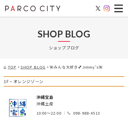
SHOP BLOG
ショップブログ
TOP
SHOP BLOG
🌺みんな大好き💕Jimmy's🌺
1F・オレンジゾーン
沖縄宝島
沖縄土産
10:00～22:00
098-988-4513