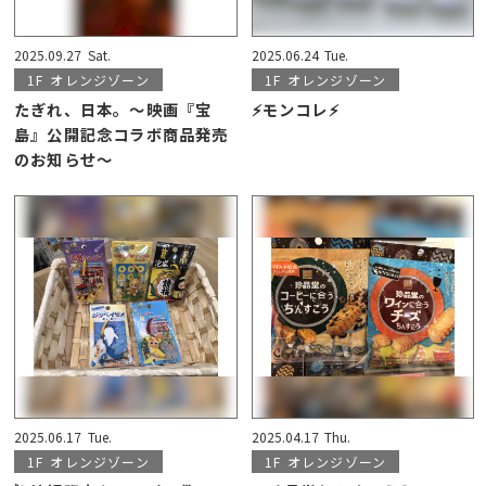
2025.09.27
Sat.
2025.06.24
Tue.
1F
オレンジゾーン
1F
オレンジゾーン
たぎれ、日本。～映画『宝
⚡モンコレ⚡
島』公開記念コラボ商品発売
のお知らせ～
2025.06.17
Tue.
2025.04.17
Thu.
1F
オレンジゾーン
1F
オレンジゾーン