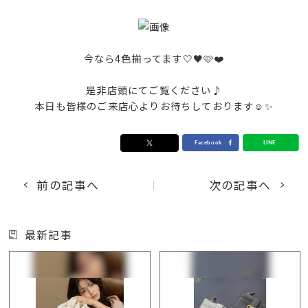
今なら4色揃ってます🤍🖤🩷❤️
是非店頭にてご覧ください♪
本日も皆様のご来店心よりお待ちしております☺️✨
前の記事へ
次の記事へ
最新記事