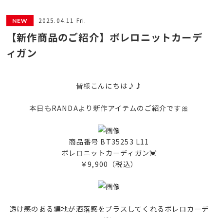
2025.04.11 Fri.
【新作商品のご紹介】ボレロニットカーデ
ィガン
皆様こんにちは♪♪
本日もRANDAより新作アイテムのご紹介です🎀
商品番号 BT35253 L11
ボレロニットカーディガン💓
￥9,900（税込）
透け感のある編地が洒落感をプラスしてくれるボレロカーデ