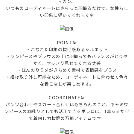
ィガン。
いつものコーディネートにさらっと羽織るだけで、女性らし
い印象に導いてくれます🌹
POINT💫
・こなれた印象の抜け感あるシルエット
・ワンピースやブラウスの上に羽織ってもバランスがとりや
すく、すっきり見せてくれる丈感
・ほんのりラメがきらめく素材で表情感をプラス
・紐は取り外し可能なため、コーディネートに合わせて色々
な着こなしが楽しめます。
COORDINATE💫
パンツ合わせやスカート合わせはもちろんのこと、キャミワ
ンピースの羽織りとしても活用できるボレロは、1着あるだけ
で着回し力抜群の万能アイテムです。