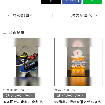
前の記事へ
次の記事へ
最新記事
2026.08.06
Thu.
2026.07.30
Thu.
2F
グリーンゾーン
2F
グリーンゾーン
🔥🔥回せ。走れ。全力で。
❔❔簡単に汚れを落とせちゃう