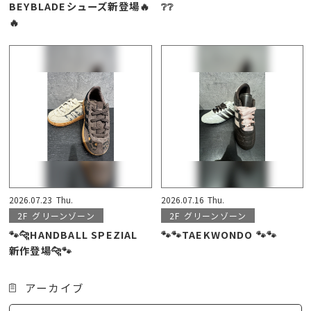
BEYBLADEシューズ新登場🔥
❔❔
🔥
2026.07.23
Thu.
2026.07.16
Thu.
2F
グリーンゾーン
2F
グリーンゾーン
🐾🐆HANDBALL SPEZIAL
🐾🐾TAEKWONDO 🐾🐾
新作登場🐆🐾
アーカイブ