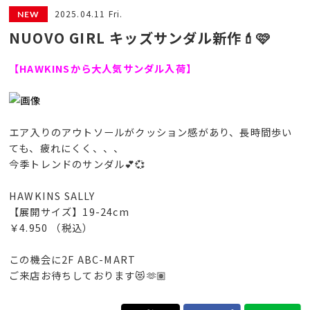
2025.04.11 Fri.
NUOVO GIRL キッズサンダル新作💄🩷
【HAWKINSから大人気サンダル入荷】
エア入りのアウトソールがクッション感があり、長時間歩い
ても、疲れにくく、、、
今季トレンドのサンダル💕💞
HAWKINS SALLY
【展開サイズ】19-24cm
￥4.950 （税込）
この機会に2F ABC-MART
ご来店お待ちしております😻🫶🏽