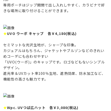
専用ポーチはジップ開閉で出し入れしやすく、カラビナで好
きな場所に取り付けることができます。
★
UVO ウーボ キャップ 各￥4,180(税込)
セミマットな光沢生地が、シャープな印象。
カジュアルはもちろん、ジャケットやブルゾンなどのきれい
めコーデにも合わせやすい
「UVO(ウーボ)」のキャップです。ロゴなどもないシンプル
デザイン。
遮光率＆UVカット率100％生地、遮熱効果、防水加工など、
機能性の高さも魅力です。
★
Wpc. UVつば広ハット 各￥3,080(税込)