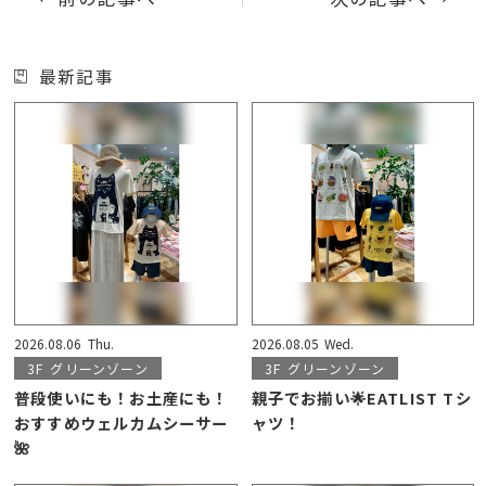
最新記事
2026.08.06
Thu.
2026.08.05
Wed.
3F
グリーンゾーン
3F
グリーンゾーン
普段使いにも！お土産にも！
親子でお揃い🌟EATLIST Tシ
おすすめウェルカムシーサー
ャツ！
🌺