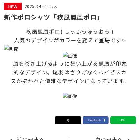
2025.04.01 Tue.
新作ポロシャツ「疾風鳳凰ポロ」
疾風鳳凰ポロ( しっぷうほうおう )
人気のデザインがカラーを変えて登場です✨
風を巻き上げるように舞い上がる鳳凰が印象
的なデザイン。尾羽はさりげなくハイビスカ
スが描かれた優雅なデザインになっています。
前の記事へ
次の記事へ