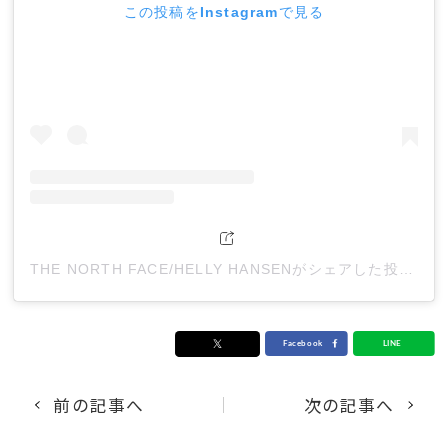
この投稿をInstagramで見る
THE NORTH FACE/HELLY HANSENがシェアした投稿
前の記事へ
次の記事へ