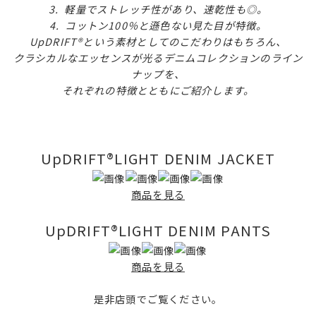
3. 軽量でストレッチ性があり、速乾性も◎。
4. コットン100％と遜色ない見た目が特徴。
UpDRIFT®という素材としてのこだわりはもちろん、
クラシカルなエッセンスが光るデニムコレクションのライン
ナップを、
それぞれの特徴とともにご紹介します。
UpDRIFT®LIGHT DENIM JACKET
商品を見る
UpDRIFT®LIGHT DENIM PANTS
商品を見る
是非店頭でご覧ください。