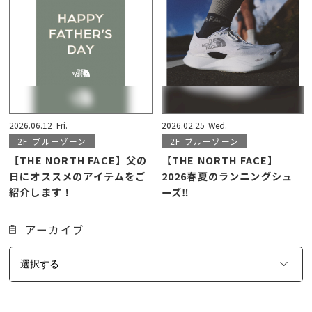
2026.06.12
Fri.
2026.02.25
Wed.
2F
ブルーゾーン
2F
ブルーゾーン
【THE NORTH FACE】父の
【THE NORTH FACE】
日にオススメのアイテムをご
2026春夏のランニングシュ
紹介します！
ーズ‼
アーカイブ