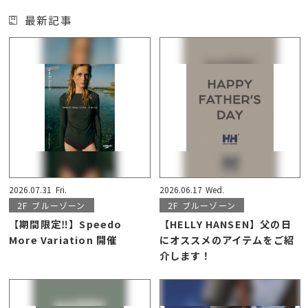
最新記事
2026.07.31
Fri.
2026.06.17
Wed.
2F
ブルーゾーン
2F
ブルーゾーン
【期間限定‼】Speedo
【HELLY HANSEN】父の日
More Variation 開催
にオススメのアイテムをご紹
介します！