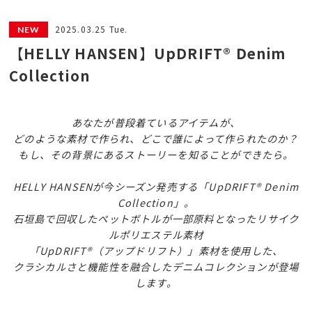
2025.03.25 Tue.
【HELLY HANSEN】UpDRIFT® Denim
Collection
あなたが普段着ているアイテムが、
どのような素材で作られ、どこで誰によって作られたのか？
もし、その背景にあるストーリーを知ることができたら。
HELLY HANSENが今シーズン発売する「UpDRIFT® Denim
Collection」。
石垣島で回収したペットボトルが一部原料となったリサイク
ルポリエステル素材
「UpDRIFT®（アップドリフト）」素材を使用した、
クラシカルさと機能性を融合したデニムコレクションが登場
します。