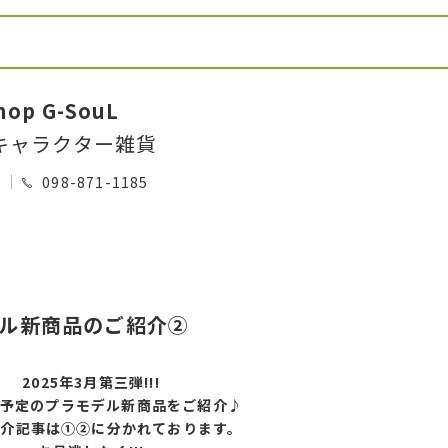
hop G-SouL
キャラクター雑貨
0
098-871-1185
モデル新商品のご紹介②
2025年3月第三弾!!!
予定のプラモデル新商品をご紹介♪
紹介記事は①②に分かれております。