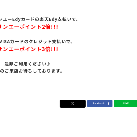
ンエーEdyカードの楽天Edy支払いで、
サンエーポイント2倍!!!
VISAカードのクレジット支払いで、
サンエーポイント3倍!!!
是非ご利用ください♪
様のご来店お待ちしております。