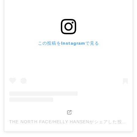
この投稿をInstagramで見る
THE NORTH FACE/HELLY HANSENがシェアした投稿