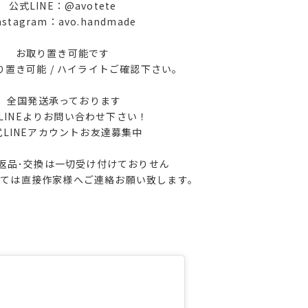
公式LINE：@avotete
nstagram：avo.handmade
お取り置き可能です
置き可能 / ハイライトご確認下さい‪。
全国発送承っております
LINEよりお問い合わせ下さい！
式LINEアカウントお友達募集中
返品･交換は一切受け付けておりせん
しては直接作家様へご連絡お願い致します。