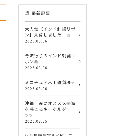
最新記事
大人気【インド刺繍リボ
ン】入荷しました！🎀
2026.08.06
今流行りのインド刺繍リ
ボン🎀
2026.08.06
ミニチュア木工雑貨🪵✨
2026.08.06
沖縄土産にオススメ🩵海
を感じるキーホルダー
✨✨
2026.08.05
\\🌼種類豊富‼︎ベビース