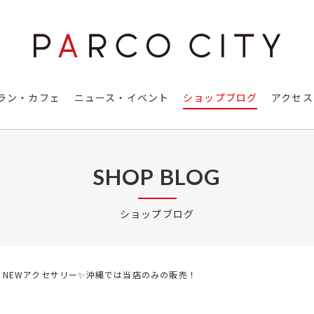
ラン・カフェ
ニュース・イベント
ショップブログ
アクセス
SHOP BLOG
ショップブログ
NEWアクセサリー✨沖縄では当店のみの販売！