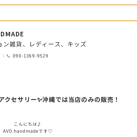
NDMADE
ョン雑貨、レディース、キッズ
0
090-1369-9529
Wアクセサリー✨沖縄では当店のみの販売！
こんにちは♪
AVO.handmadeです♡