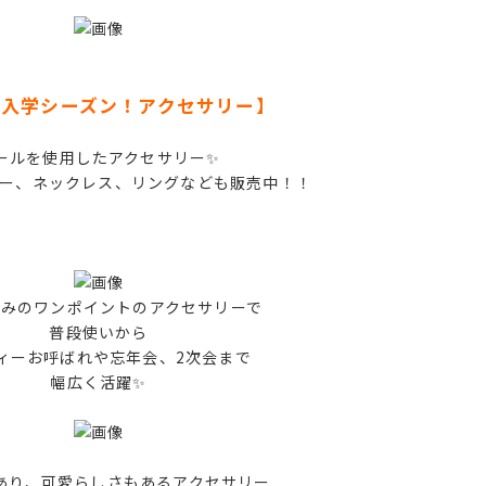
、入学シーズン！アクセサリー】
ールを使用したアクセサリー✨
リー、ネックレス、リングなども販売中！！
のみのワンポイントのアクセサリーで
普段使いから
ィーお呼ばれや忘年会、2次会まで
幅広く活躍✨
あり、可愛らしさもあるアクセサリー