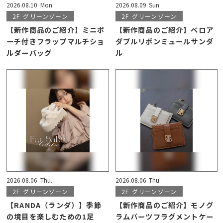
2026.08.10
Mon.
2026.08.09
Sun.
2F
グリーンゾーン
2F
グリーンゾーン
【新作商品のご紹介】ミニポ
【新作商品のご紹介】ベロア
ーチ付きフラップマルチショ
ダブルリボンミュールサンダ
ルダーバッグ
ル
2026.08.06
Thu.
2026.08.06
Thu.
2F
グリーンゾーン
2F
グリーンゾーン
【RANDA（ランダ）】季節
【新作商品のご紹介】モノグ
の境目を楽しむための1足
ラムパーツフラグメントケー