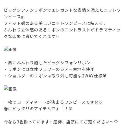
ビッグシフォンリボンでエレガントな表情を添えたニットワ
ンピース🎀
フィット感のある美しいニットワンピースに映える、
ふんわり立体感のあるリボンのコントラストがドラマティッ
クな印象に導いてくれます✨
・肩にふんわり施したビッグシフォンリボン
・リボンには立体フラワーのシアー生地を使用
・ショルダーのリボンは取り外し可能な2WAY仕様💖
一枚でコーディネートが決まるワンピースです👗🤍
春にピッタリのアイテムです！！🌸
今なら3色揃っています✨是非、店頭にてご覧ください～🤍