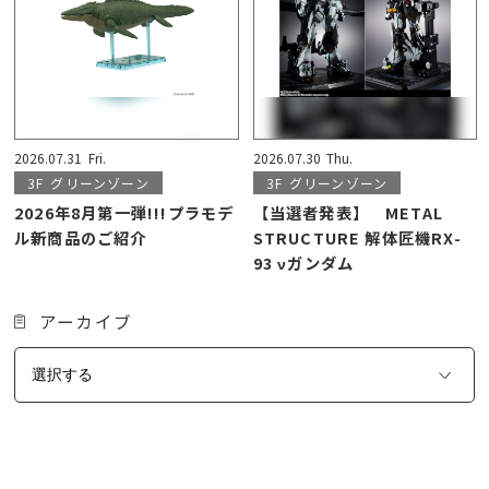
2026.07.31
Fri.
2026.07.30
Thu.
3F
グリーンゾーン
3F
グリーンゾーン
2026年8月第一弾!!!プラモデ
【当選者発表】 METAL
ル新商品のご紹介
STRUCTURE 解体匠機RX-
93 νガンダム
アーカイブ