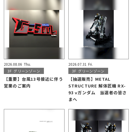
2026.08.06
Thu.
2026.07.31
Fri.
3F
グリーンゾーン
3F
グリーンゾーン
【重要】台風13号接近に伴う
【抽選販売】METAL
営業のご案内
STRUCTURE 解体匠機 RX-
93 νガンダム 当選者の皆さ
まへ