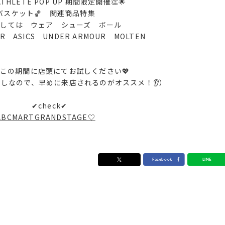
HLETE POP UP 期間限定開催👏🌟
バスケット🏀 関連商品特集
しては ウェア シューズ ボール
 ASICS UNDER ARMOUR MOLTEN
の期間に店頭にてお試しください💖
しなので、早めに来店されるのがオススメ！👂）
✔check✔
ABCMARTGRANDSTAGE♡