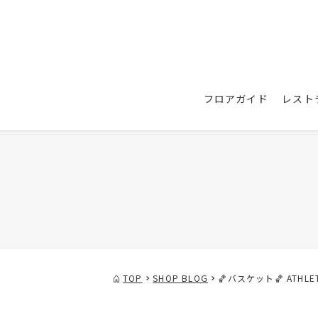
フロアガイド
レスト
TOP
SHOP BLOG
🏀バスケット🏀 ATHL