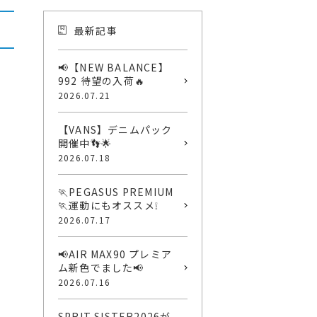
最新記事
📢【NEW BALANCE】
992 待望の入荷🔥
2026.07.21
【VANS】デニムパック
開催中👣🌟
2026.07.18
🏃PEGASUS PREMIUM
🏃運動にもオススメ❕
2026.07.17
📢AIR MAX90 プレミア
ム新色でました📢
2026.07.16
SPRIT SISTER2026が