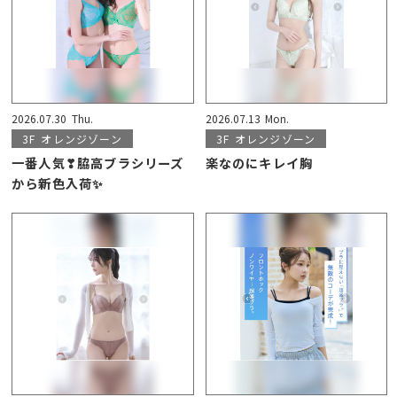
2026.07.30
Thu.
2026.07.13
Mon.
3F
オレンジゾーン
3F
オレンジゾーン
一番人気❣脇高ブラシリーズ
楽なのにキレイ胸
から新色入荷✨