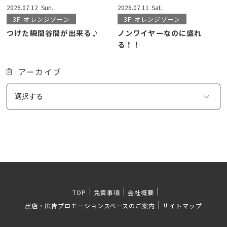
2026.07.12
Sun.
2026.07.11
Sat.
3F
オレンジゾーン
3F
オレンジゾーン
つけた瞬間谷間が出来る♪
ノンワイヤーなのに盛れ
る！！
アーカイブ
TOP
免責事項
会社概要
出店・広告プロモーションスペースのご案内
サイトマップ