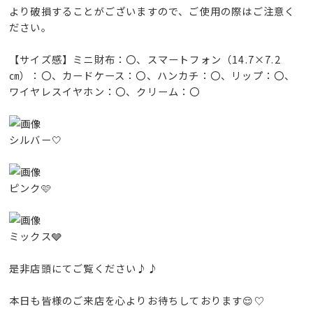
より破損することがございますので、ご使用の際はご注意く
ださい。
【サイズ感】ミニ財布：〇、スマートフォン（14.7×7.2
㎝）：〇、カードケース：〇、ハンカチ：〇、リップ：〇、
ワイヤレスイヤホン：〇、クリーム：〇
シルバー🤍
ピンク🩷
ミックス🩶
是非店頭にてご覧ください♪♪
本日も皆様のご来店を心よりお待ちしております😌♡