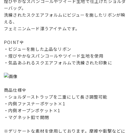
煌びやかなスパンコールやツイード生地で仕上げたショルダ
ーバッグ。
洗練されたスクエアフォルムにビジューを施したリボンが映
える、
フェミニンムード漂うアイテムです。
POINT🌹
・ビジューを施した上品なリボン
・煌びやかなスパンコールやツイード生地を使用
・気品あふれるスクエアフォルムで洗練された印象に
商品仕様🌹
・ショルダーストラップを二重にして長さ調整可能
・内側ファスナーポケット×1
・内側オープンポケット×1
・マグネット釦で開閉
※デリケートな素材を使用しております。摩擦や衝撃などに