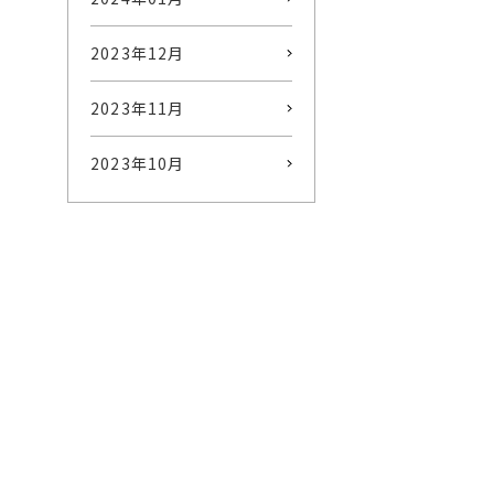
2023年12月
2023年11月
2023年10月