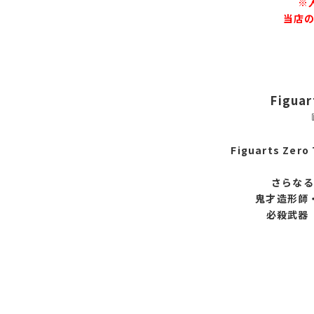
※
当店の
Figuar
Figuarts Ze
さらなる
鬼才造形師
必殺武器