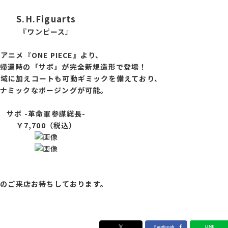
S.H.Figuarts
『ワンピース』
Vアニメ『ONE PIECE』より、
帰還時の「サボ」が完全新規造形で登場！
動域に加えコートも可動ギミックを備えており、
ナミックなポージングが可能。
サボ -革命軍参謀総長-
￥7,700（税込）
様のご来店お待ちしております。