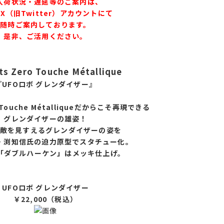
入荷状況・遅延等のご案内は、
X（旧Twitter）アカウントにて
随時ご案内しております。
是非、ご活用ください。
ts Zero Touche Métallique
『UFOロボ グレンダイザー』
ro Touche Métalliqueだからこそ再現でき
る
グレンダイザーの雄姿！
敵を見すえるグレンダイザーの姿を
・渕知信氏の迫力原型でスタチュー化。
「ダブルハーケン」はメッキ仕上げ。
UFOロボ グレンダイザー
￥22,000（税込）