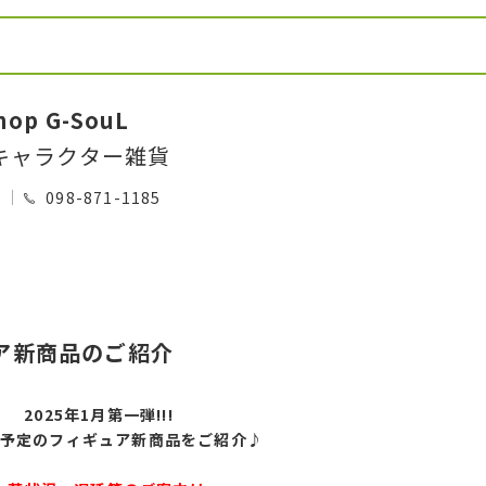
hop G-SouL
キャラクター雑貨
0
098-871-1185
ュア新商品のご紹介
2025年1月第一
弾!!!
予定のフィギュア新商品をご紹介♪