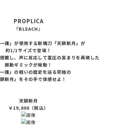
PROPLICA
『BLEACH』
一護」が使用する斬魄刀「天鎖斬月」が
約1/1サイズで登場！
搭載し、声に反応して霊圧の高まりを再現した
振動ギミックが発動！
一護」の戦いの歴史を辿る究極の
鎖斬月」をその手で体感せよ！
天鎖斬月
￥19,800
（税込）