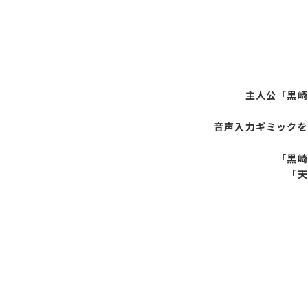
主人公「黒崎
音声入力ギミックを
「黒崎
「天