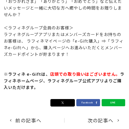
「おつかれさま」「ありがとう」「おめでとう」など伝えた
いメッセージと一緒に大切な方へ癒やしの時間をお贈りしま
せんか？
＜ラフィネグループ会員のお客様＞
ラフィネグループアプリまたはメンバーズカードをお持ちの
お客様は、 ラフィネマイページの「e-Gift購入」⇒「ラフィ
ネe-Giftへ」から、購入ページへお進みいただくとメンバー
ズカードポイントが貯まります！
※ラフィネ e-Giftは、
店頭での取り扱いはございません。
ラ
フィネホームページ、ラフィネグループ公式アプリよりご購
入いただけます。
前の記事へ
次の記事へ