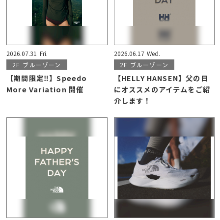
2026.07.31
Fri.
2026.06.17
Wed.
2F
ブルーゾーン
2F
ブルーゾーン
【期間限定‼】Speedo
【HELLY HANSEN】父の日
More Variation 開催
にオススメのアイテムをご紹
介します！