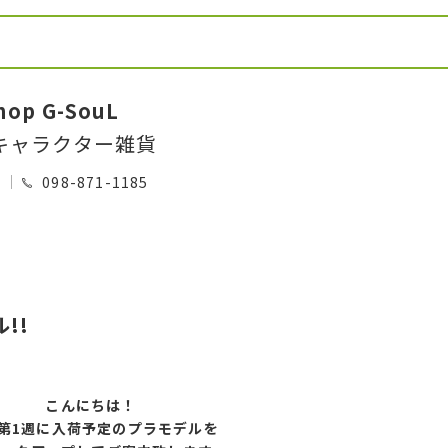
hop G-SouL
キャラクター雑貨
0
098-871-1185
!!
こんにちは！
第1
週に入荷予定のプラモデルを