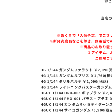
一部
当店の
※あくまで「入荷予定」でござ
※新発売商品などを除き、お電話で
※商品のお取り置
１アイテム、
ご理解ご
HG 1/144 ガンダムファラクト ￥2,090(
HG 1/144 ガンダムルブリス ￥1,760(税
HG 1/144 ダリルバルデ ￥2,090(税込)
HG 1/144 ライトニングバスターガンダム 
HGUC 1/144 ORX-005 ギャプラン ￥2,
HGUC 1/144 PMX-001 パラス・アテネ 
HGUC 1/144 ガンダムMk-II(ティターンズ
HGUC 1/144 サイコガンダム \5,500(税