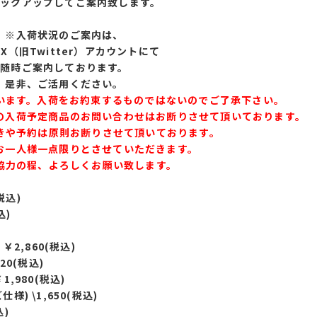
ピックアップしてご案内致します。
※入荷状況のご案内は、
X（旧Twitter）アカウントにて
随時ご案内しております。
是非、ご活用ください。
います。入荷をお約束するものではないのでご了承下さい。
の入荷予定商品のお問い合わせはお断りさせて頂いております。
きや予約は原則お断りさせて頂いております。
お一人様一点限りとさせていただきます。
協力の程、よろしくお願い致します。
税込)
込)
￥2,860(税込)
420(税込)
￥1,980(税込)
仕様) \1,650(税込)
込)