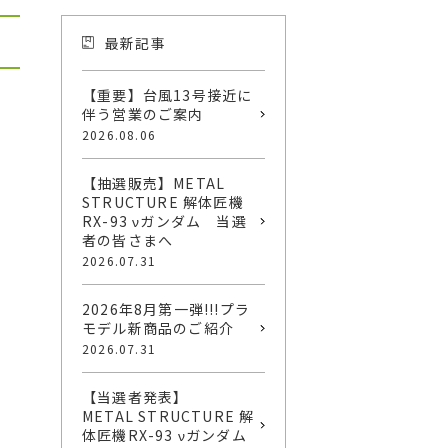
最新記事
【重要】台風13号接近に
伴う営業のご案内
2026.08.06
【抽選販売】METAL
STRUCTURE 解体匠機
RX-93 νガンダム 当選
者の皆さまへ
2026.07.31
2026年8月第一弾!!!プラ
モデル新商品のご紹介
2026.07.31
【当選者発表】
METAL STRUCTURE 解
体匠機RX-93 νガンダム