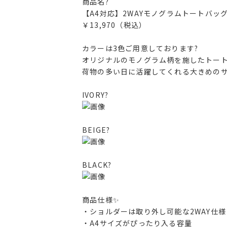
商品名?
【A4対応】2WAYモノグラムトートバッ
￥13,970（税込）
カラーは3色ご用意しております?
オリジナルのモノグラム柄を施したトー
荷物の多い日に活躍してくれる大きめのサイズ
IVORY?
BEIGE?
BLACK?
商品仕様✨
・ショルダーは取り外し可能な2WAY仕様
・A4サイズがぴったり入る容量