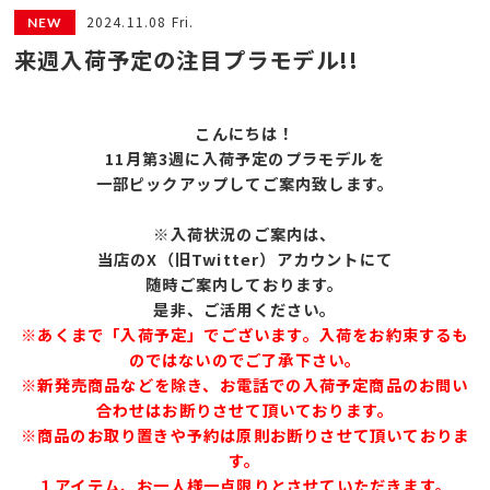
2024.11.08 Fri.
来週入荷予定の注目プラモデル!!
こんにちは！
11月第3
週に入荷予定のプラモデルを
一部ピックアップしてご案内致します。
※入荷状況のご案内は、
当店のX（旧Twitter）アカウントにて
随時ご案内しております。
是非、ご活用ください。
※あくまで「入荷予定」でございます。入荷をお約束するも
のではないのでご了承下さい。
※新発売商品などを除き、お電話での入荷予定商品のお問い
合わせはお断りさせて頂いております。
※商品のお取り置きや予約は原則お断りさせて頂いておりま
す。
１アイテム、お一人様一点限りとさせていただきます。