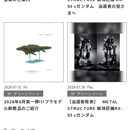
93 νガンダム 当選者の皆さ
まへ
2026.07.31
Fri.
2026.07.30
Thu.
3F
グリーンゾーン
3F
グリーンゾーン
2026年8月第一弾!!!プラモデ
【当選者発表】 METAL
ル新商品のご紹介
STRUCTURE 解体匠機RX-
93 νガンダム