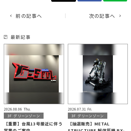
前の記事へ
次の記事へ
最新記事
2026.08.06
Thu.
2026.07.31
Fri.
3F
グリーンゾーン
3F
グリーンゾーン
【重要】台風13号接近に伴う
【抽選販売】METAL
営業のご案内
STRUCTURE 解体匠機 RX-