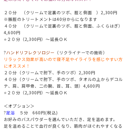
２０分 （クリームで足裏のツボ、脛と側面 ）2,300円
※脹脛のトリートメントは40分からになります
４０分 （クリームで足裏のツボ、脛と側面、ふくらはぎ）
4,600円
⭐２０分（2,300円）～延長ＯＫ
?
ハンドリフレクソロジー
（リクライナーでの施術）
リラックス効果が高いので寝不足やイライラを感じやすい方
にオススメ！
２０分（クリームで肘下、手のツボ）2,300円
４０分（クリームで肘下、手のツボ、タオルの上からデコル
テ、肩、肩甲骨、二の腕、首、耳、頭）4,600円
⭐２０分（2,300円）～延長ＯＫ
＜オプション＞
?
足浴
５分 660円(税込)
お好みのバスパウダーを選んでいただき、足を温めます。
足を温めることで血行が良くなり、筋肉がほぐれやすくなる