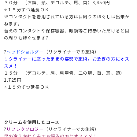
３０分 （お顔、頭、デコルテ、肩、首）3,450円
⭐１５分ずつ延長ＯＫ
※コンタクトを着用されている方は目周りのほぐしは出来か
ねます。
替えのコンタクトや保存容器、眼鏡等ご持参いただけると目
の周りもほぐせます?
?
ヘッドショルダー
（リクライナーでの施術）
リクライナーに座ったままの姿勢で施術。お急ぎの方にオス
スメ！
１５分 （デコルテ、肩、肩甲骨、二の腕、首、耳、頭）
1,725円
⭐１５分ずつ延長ＯＫ
クリームを使用したコース
?
リフレクソロジー
（リクライナーでの施術）
足の冷えやむくみでお悩みの方にオススメ！