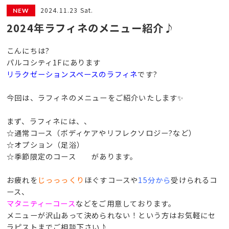
2024.11.23 Sat.
2024年ラフィネのメニュー紹介♪
こんにちは?
パルコシティ1Fにあります
リラクゼーションスペースのラフィネ
です?
今回は、ラフィネのメニューをご紹介いたします✨
まず、ラフィネには、、
☆通常コース（ボディケアやリフレクソロジー?など）
☆オプション（足浴）
☆季節限定のコース があります。
お疲れを
じっっっくり
ほぐすコースや
15分から
受けられるコ
ース、
マタニティーコース
などをご用意しております。
メニューが沢山あって決められない！という方はお気軽にセ
ラピストまでご相談下さい♪