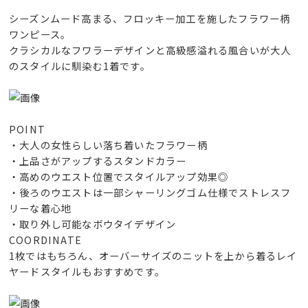
シーズンムード高まる、フロッキー加工を施したフラワー柄
ワンピース。
クラシカルなフワラーデザインと高級感溢れる風合いが大人
のスタイルに馴染む1着です。
POINT
・大人の女性らしい落ち着いたフラワー柄
・上品さがアップするスタンドカラー
・高めのウエスト位置でスタイルアップ効果◎
・後ろのウエストは一部シャーリングゴム仕様でストレスフ
リーな着心地
・取り外し可能なボウタイデザイン
COORDINATE
1枚ではもちろん、オーバーサイズのニットを上から着るレイ
ヤードスタイルもおすすめです。