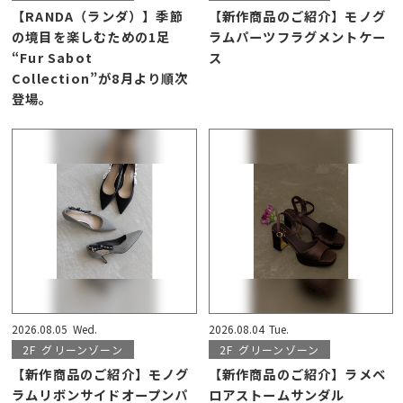
【RANDA（ランダ）】季節
【新作商品のご紹介】モノグ
の境目を楽しむための1足
ラムパーツフラグメントケー
“Fur Sabot
ス
Collection”が8月より順次
登場。
2026.08.05
Wed.
2026.08.04
Tue.
2F
グリーンゾーン
2F
グリーンゾーン
【新作商品のご紹介】モノグ
【新作商品のご紹介】ラメベ
ラムリボンサイドオープンパ
ロアストームサンダル