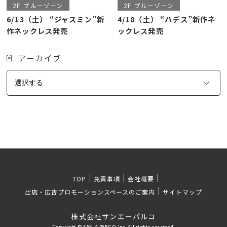
2F
ブルーゾーン
2F
ブルーゾーン
6/13（土） “ジャスミン”新
4/18（土） “ハデス”新作ネ
作ネックレス発売
ックレス発売
アーカイブ
TOP
免責事項
会社概要
出店・広告プロモーションスペースのご案内
サイトマップ
株式会社サンエーパルコ
Copyright © SAN-A PARCO, Inc. All rights reserved.