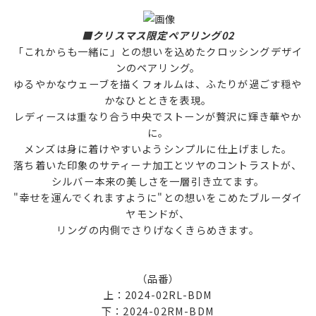
■クリスマス限定ペアリング02
「これからも一緒に」との想いを込めたクロッシングデザイ
ンのペアリング。
ゆるやかなウェーブを描くフォルムは、ふたりが過ごす穏や
かなひとときを表現。
レディースは重なり合う中央でストーンが贅沢に輝き華やか
に。
メンズは身に着けやすいようシンプルに仕上げました。
落ち着いた印象のサティーナ加工とツヤのコントラストが、
シルバー本来の美しさを一層引き立てます。
"幸せを運んでくれますように"との想いをこめたブルーダイ
ヤモンドが、
リングの内側でさりげなくきらめきます。
（品番）
上：2024-02RL-BDM
下：2024-02RM-BDM