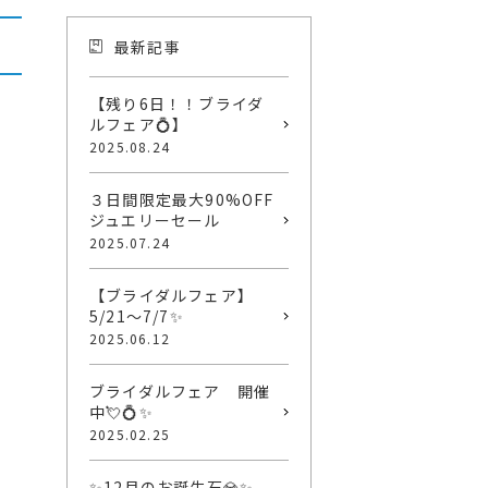
最新記事
【残り6日！！ブライダ
ルフェア💍】
2025.08.24
３日間限定最大90%OFF
ジュエリーセール
2025.07.24
【ブライダルフェア】
5/21～7/7✨
2025.06.12
ブライダルフェア 開催
中💘💍✨
2025.02.25
✨12月のお誕生石💎✨