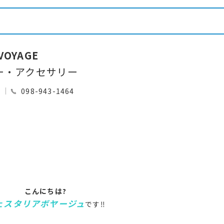
 VOYAGE
ー・アクセサリー
0
098-943-1464
こんにちは?
ェスタリアボヤージュ
です‼️