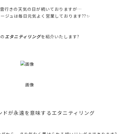
雲行きの天気の日が続いておりますが…
ージュは毎日元気よく営業しております?‍?✨
?
の
エタニティリング
を紹介いたします?
ンドが永遠を意味するエタニティリング