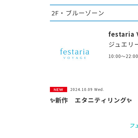
2F・ブルーゾーン
festaria
ジュエリ
10:00～22:0
2024.10.09 Wed.
✨新作 エタニティリング✨
フ