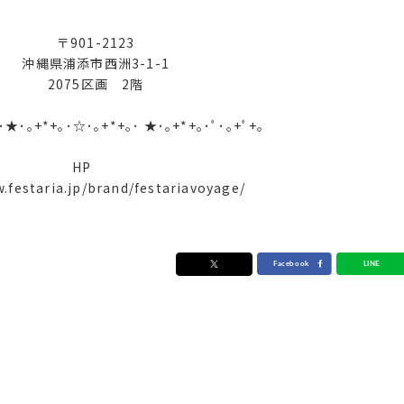
〒901-2123
沖縄県浦添市西洲3-1-1
2075区画 2階
｡･★･｡+*+｡･☆･｡+*+｡･ ★･｡+*+｡･ﾟ･｡+ﾟ+｡
HP
.festaria.jp/brand/festariavoyage/