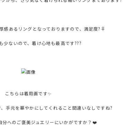
ングから、さり気なく着けられる細いリングまであります?
感あるリングとなっておりますので、満足度?‍♀️
も少ないので、着け心地も最高です???
こちらは着用画です✨
で、手元を華やかにしてくれること間違いなしですね?
自分へのご褒美ジュエリーにいかがですか？❤️