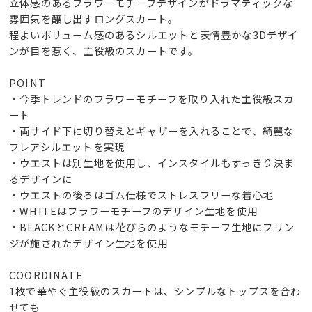
立体感のあるフラワーモチーフデザインがドラマティックな
雰囲気を醸し出すロングスカート。
程よいボリューム感のあるシルエットと表情豊かな3Dデザイ
ンが目を惹く、主役級のスカートです。
POINT
・今季トレンドのフラワーモチーフを取り入れた主役級スカ
ート
・両サイド下に切り替えとギャザーを入れることで、綺麗な
フレアシルエットを実現
・ウエストは別生地を使用し、インスタイルもすっきり決ま
るデザインに
・ウエストの後ろはゴム仕様でストレスフリーな着心地
・WHITEはフラワーモチーフのデザイン生地を使用
・BLACKとCREAMは花びらのようなモチーフ生地にフリン
ジが施されたデザイン生地を使用
COORDINATE
1枚で華やぐ主役級のスカートは、シンプルなトップスを合わ
せても