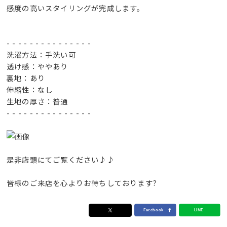
感度の高いスタイリングが完成します。
- - - - - - - - - - - - - - -
洗濯方法：手洗い可
透け感：ややあり
裏地：あり
伸縮性：なし
生地の厚さ：普通
- - - - - - - - - - - - - - -
是非店頭にてご覧ください♪♪
皆様のご来店を心よりお待ちしております?