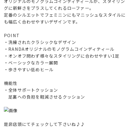
オリジナルのモノグラムコインディティールが、スタイリン
グに新鮮さをプラスしてくれるローファー。
定番のシルエットでフェミニンにもマニッシュなスタイルに
も幅広く合わせやすいデザインです。
POINT
・洗練されたクラシックなデザイン
・RANDAオリジナルのモノグラムコインディティール
・オンオフ問わず様々なスタイリングに合わせやすい1足
・ベーシックなカラー展開
・歩きやすい低めヒール
機能性
・全体サポートクッション
足裏への負担を軽減させるクッション
是非店頭にてチェックして下さいね♪♪