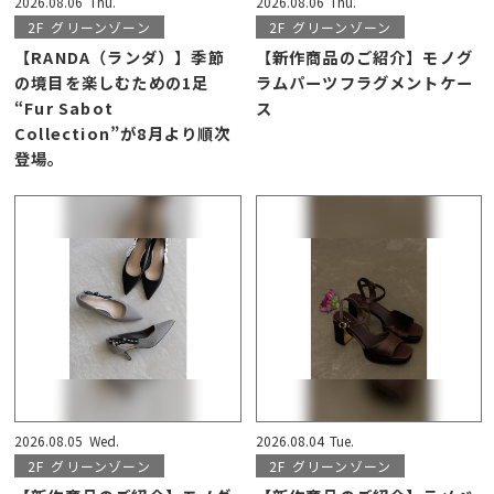
2026.08.06
Thu.
2026.08.06
Thu.
2F
グリーンゾーン
2F
グリーンゾーン
【RANDA（ランダ）】季節
【新作商品のご紹介】モノグ
の境目を楽しむための1足
ラムパーツフラグメントケー
“Fur Sabot
ス
Collection”が8月より順次
登場。
2026.08.05
Wed.
2026.08.04
Tue.
2F
グリーンゾーン
2F
グリーンゾーン