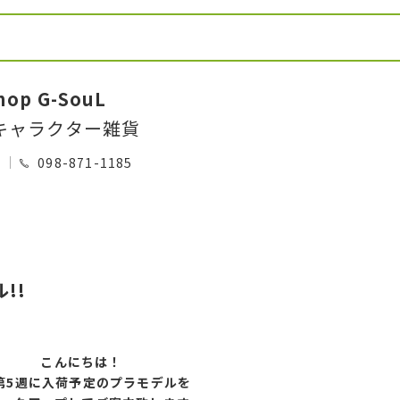
hop G-SouL
キャラクター雑貨
0
098-871-1185
!!
こんにちは！
第5
週に入荷予定のプラモデルを