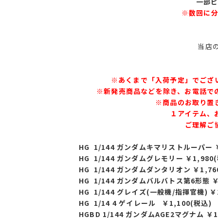
一部
※数回に
当店の
※あくまで「入荷予定」でござ
※新発売商品などを除き、お電話で
※商品のお取り置
１アイテム、
ご理解ご
HG 1/144 ガンダムキマリストルーパー ￥
HG 1/144 ガンダムグレモリー ￥1,980
HG 1/144 ガンダムダンタリオン ￥1,76
HG 1/144 ガンダムバルバトス第6形態 ￥1
HG 1/144 グレイズ(一般機/指揮官機) ￥1
HG 1/14 4 ゲイレール ￥1,100(税込)
HGBD 1/144 ガンダムAGE2マグナム ￥1