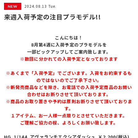
2024.08.13 Tue.
来週入荷予定の注目プラモデル!!
こんにちは！
8月第4
週に入荷予定のプラモデルを
一部ピックアップしてご案内致します。
※数回に分かれての入荷予定となっております
※あくまで「入荷予定」でございます。入荷をお約束するも
のではないのでご了承下さい。
※新発売商品などを除き、お電話での入荷予定商品のお問い
合わせはお断りさせて頂いております。
※商品のお取り置きや予約は原則お断りさせて頂いておりま
す。
１アイテム、お一人様一点限りとさせていただきます。
ご理解ご協力の程、よろしくお願い致します。
HG 1/144 アヴァランチエクシアダッシュ ￥2,200(税込)