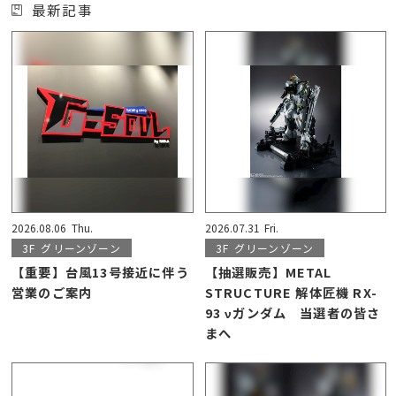
最新記事
2026.08.06
Thu.
2026.07.31
Fri.
3F
グリーンゾーン
3F
グリーンゾーン
【重要】台風13号接近に伴う
【抽選販売】METAL
営業のご案内
STRUCTURE 解体匠機 RX-
93 νガンダム 当選者の皆さ
まへ