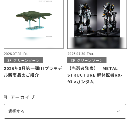
2026.07.31
Fri.
2026.07.30
Thu.
3F
グリーンゾーン
3F
グリーンゾーン
2026年8月第一弾!!!プラモデ
【当選者発表】 METAL
ル新商品のご紹介
STRUCTURE 解体匠機RX-
93 νガンダム
アーカイブ