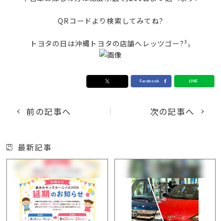
QRコードより検索してみてね?
トヨタの日は沖縄トヨタの店舗へレッツゴー?³₃
前の記事へ
次の記事へ
最新記事