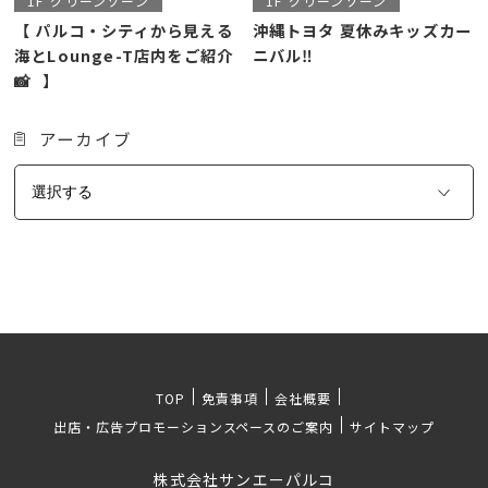
1F
グリーンゾーン
1F
グリーンゾーン
【 パルコ・シティから見える
沖縄トヨタ 夏休みキッズカー
海とLounge-T店内をご紹介
ニバル‼️
📸⠀】
アーカイブ
TOP
免責事項
会社概要
出店・広告プロモーションスペースのご案内
サイトマップ
株式会社サンエーパルコ