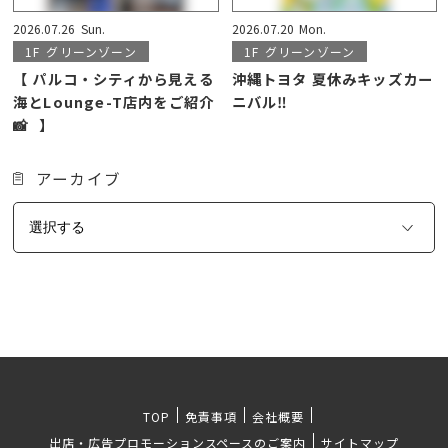
2026.07.26
Sun.
2026.07.20
Mon.
1F
グリーンゾーン
1F
グリーンゾーン
【 パルコ・シティから見える
沖縄トヨタ 夏休みキッズカー
海とLounge-T店内をご紹介
ニバル‼️
📸⠀】
アーカイブ
TOP
免責事項
会社概要
出店・広告プロモーションスペースのご案内
サイトマップ