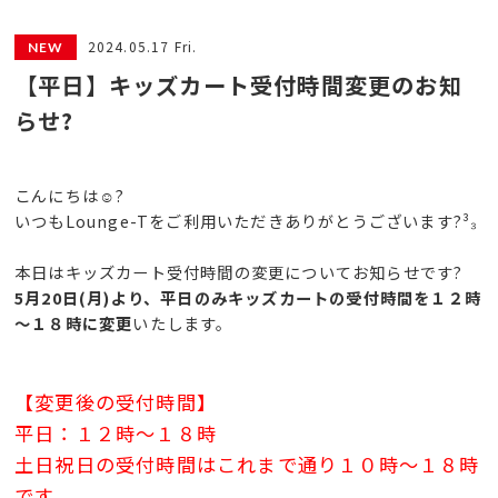
2024.05.17 Fri.
【平日】キッズカート受付時間変更のお知
らせ?
こんにちは☺️?
いつもLounge-Tをご利用いただきありがとうございます?³₃
本日はキッズカート受付時間の変更についてお知らせです?
5月20日(月)より、平日のみキッズカートの受付時間を１２時
～１８時に変更
いたします。
【変更後の受付時間】
平日：１２時～１８時
土日祝日の受付時間はこれまで通り１０時～１８時
です。