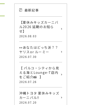
最新記事
【夏休みキッズカーニバ
ル2026 延期のお知ら
せ】
2026.08.03
👀あなたはどっち派？？
ヤリスor ルーミー
2026.07.30
【 パルコ・シティから見
える海とLounge-T店内
をご紹介📸⠀】
2026.07.26
沖縄トヨタ 夏休みキッズ
カーニバル‼️
2026.07.20