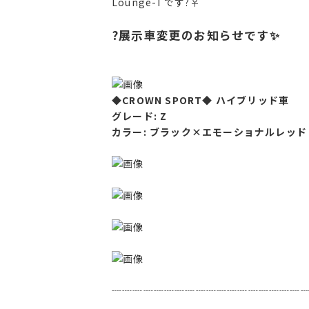
Lounge-Tです?‍♀️
?展示車変更のお知らせです✨
◆CROWN SPORT◆ ハイブリッド車
グレード: Z
カラー: ブラック×エモーショナルレッド
┈┈┈┈┈┈┈┈┈┈┈┈┈┈┈┈┈┈┈┈.*