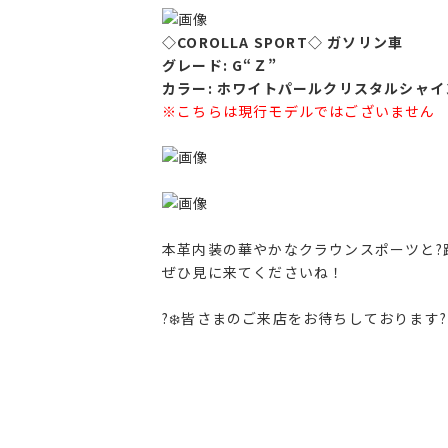
◇COROLLA SPORT◇ ガソリン車
グレード: G“Ｚ”
カラー: ホワイトパールクリスタルシャイ
※こちらは現行モデルではございません
本革内装の華やかなクラウンスポーツと?
ぜひ見に来てくださいね！
?‍❄️皆さまのご来店をお待ちしております?