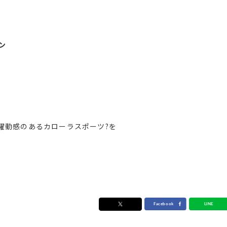
ン
躍動感のあるカローラスポーツ?を