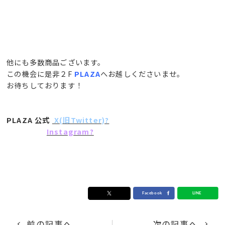
他にも多数商品ございます。
この機会に是非２F
PLAZA
へお越しくださいませ。
お待ちしております！
PLAZA 公式
X(旧Twitter)?
Instagram?
前の記事へ
次の記事へ