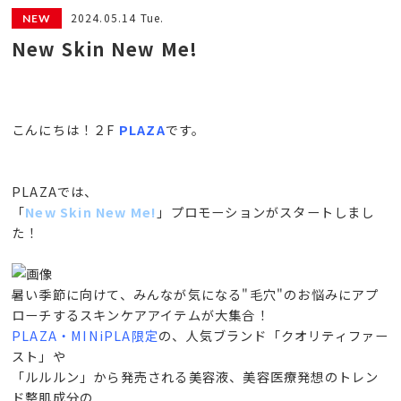
2024.05.14 Tue.
New Skin New Me!
こんにちは！２F
PLAZA
です。
PLAZAでは、
「
New Skin New Me!
」プロモーションがスタートしまし
た！
暑い季節に向けて、みんなが気になる"毛穴"のお悩みにアプ
ローチするスキンケアアイテムが大集合！
PLAZA・MINiPLA限定
の、人気ブランド「クオリティファー
スト」や
「ルルルン」から発売される美容液、美容医療発想のトレン
ド整肌成分の