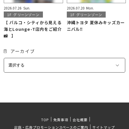
2026.07.26
Sun.
2026.07.20
Mon.
1F
グリーンゾーン
1F
グリーンゾーン
【 パルコ・シティから見える
沖縄トヨタ 夏休みキッズカー
海とLounge-T店内をご紹介
ニバル‼️
📸⠀】
アーカイブ
TOP
免責事項
会社概要
出店・広告プロモーションスペースのご案内
サイトマップ