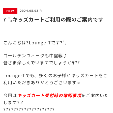
2024.05.03 Fri.
? ³₃キッズカートご利用の際のご案内です
こんにちは?Lounge-Tです?³₃
ゴールデンウィークも中盤戦♪
皆さま楽しんでいますでしょうか❣️??
Lounge-Tでも、多くのお子様がキッズカートをご
利用いただきありがとうございます☺️
今回は
キッズカート受付時の確認事項
をご案内いた
します?‍♀️
????????????????????