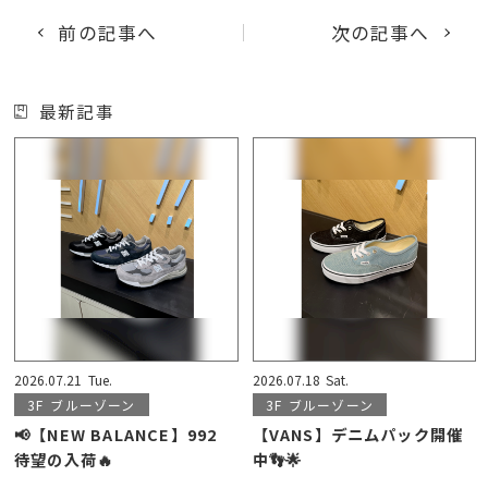
前の記事へ
次の記事へ
最新記事
2026.07.21
Tue.
2026.07.18
Sat.
3F
ブルーゾーン
3F
ブルーゾーン
📢【NEW BALANCE】992
【VANS】デニムパック開催
待望の入荷🔥
中👣🌟