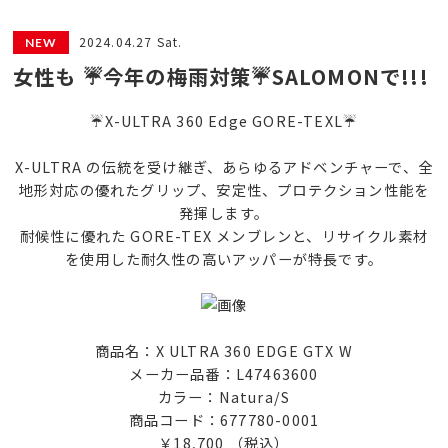
2024.04.27 Sat.
女性も ☔今年の梅雨対策☔SALOMONで!!!
☔X-ULTRA 360 Edge GORE-TEXL☔
X-ULTRA の伝統を受け継ぎ、あらゆるアドベンチャーで、全
地形対応の優れたグリップ、安定性、プロテクション性能を
発揮します。
耐候性に優れた GORE-TEX メンブレンと、リサイクル素材
を使用した耐久性の高いアッパーが特長です。
商品名：X ULTRA 360 EDGE GTX W
メーカー品番：L47463600
カラー：Natura/S
商品コード：677780-0001
￥18,700 （税込）