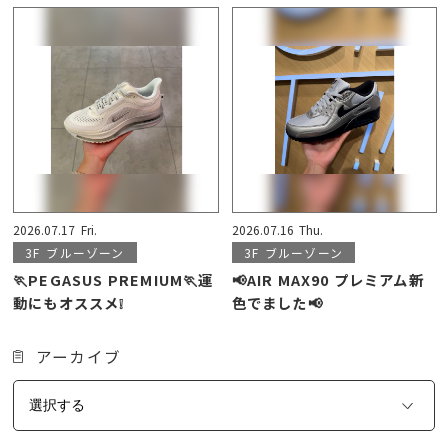
2026.07.17
Fri.
2026.07.16
Thu.
3F
ブルーゾーン
3F
ブルーゾーン
🏃PEGASUS PREMIUM🏃運
📢AIR MAX90 プレミアム新
動にもオススメ❕
色でました📢
アーカイブ