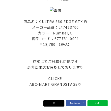
商品名：X ULTRA 360 EDGE GTX W
メーカー品番：L47463700
カラー：Rumber/O
商品コード：677781-0001
￥18,700 （税込）
店舗にてご試着も可能です
是非ご来店お待ちしております♡
CLICK!!
ABC-MART GRANDSTAGE♡