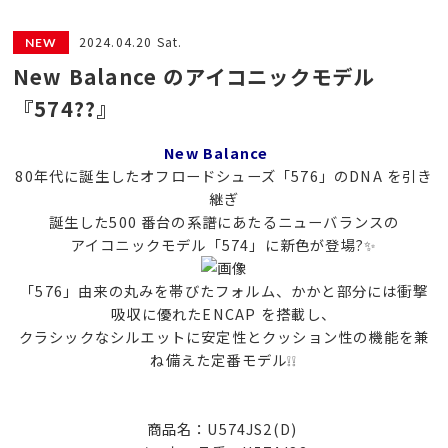
2024.04.20 Sat.
New Balance のアイコニックモデル
『574??』
New Balance
80年代に誕生したオフロードシューズ「576」のDNA を引き
継ぎ
誕生した500 番台の系譜にあたるニューバランスの
アイコニックモデル「574」に新色が登場?✨
「576」由来の丸みを帯びたフォルム、かかと部分には衝撃
吸収に優れたENCAP を搭載し、
クラシックなシルエットに安定性とクッション性の機能を兼
ね備えた定番モデル❕❕
商品名：U574JS2(D)