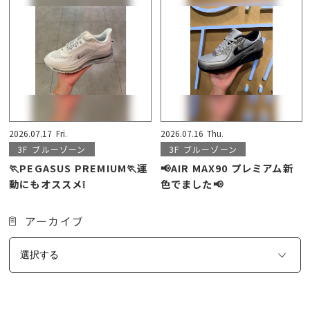
2026.07.17
Fri.
2026.07.16
Thu.
3F
ブルーゾーン
3F
ブルーゾーン
🏃PEGASUS PREMIUM🏃運
📢AIR MAX90 プレミアム新
動にもオススメ❕
色でました📢
アーカイブ