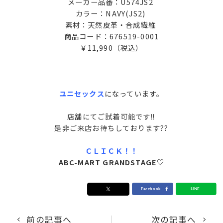
メーカー品番：U574JS2
カラー：NAVY(JS2)
素材：天然皮革・合成繊維
商品コード：676519-0001
￥11,990（税込）
ユニセックス
になっています。
店舗にてご試着可能です‼
是非ご来店お待ちしております??
ＣＬＩＣＫ！！
ABC-MART GRANDSTAGE♡
前の記事へ
次の記事へ